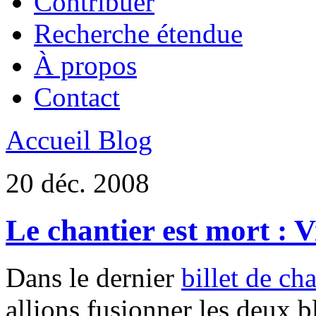
Contribuer
Recherche étendue
À propos
Contact
Accueil Blog
20 déc. 2008
Le chantier est mort : Vi
Dans le dernier
billet de cha
allions fusionner les deux 