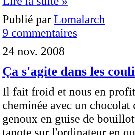
Lire la suite »
Publié par
Lomalarch
9 commentaires
24 nov. 2008
Ça s'agite dans les couli
Il fait froid et nous en prof
cheminée avec un chocolat c
genoux en guise de bouillott
tapote sur l'ordinateur en qu