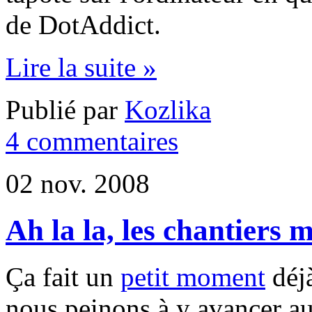
de DotAddict.
Lire la suite »
Publié par
Kozlika
4 commentaires
02 nov. 2008
Ah la la, les chantier
Ça fait un
petit moment
déj
nous peinons à y avancer au